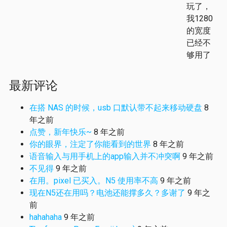
玩了，
我1280
的宽度
已经不
够用了
最新评论
在搭 NAS 的时候，usb 口默认带不起来移动硬盘
8
年之前
点赞，新年快乐~
8 年之前
你的眼界，注定了你能看到的世界
8 年之前
语音输入与用手机上的app输入并不冲突啊
9 年之前
不见得
9 年之前
在用。pixel 已买入。N5 使用率不高
9 年之前
现在N5还在用吗？电池还能撑多久？多谢了
9 年之
前
hahahaha
9 年之前