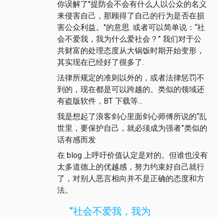
你误解了"提防会不会有什么人以公众的名义
来侵害自己，那顾得了自己的行为是否在损
害公众利益。"的意思. 或者可以简单说：“社
会不爱我，我为什么爱社会？” 我们对于公
共财富的处理态度从大锅饭时期开始变形，
其实现在已经好了很多了.
法律所规定的准则以外的，或者法律惩罚不
到的，现在都是可以跨越的。类似的领域还
有盗版软件，BT 下载等...
我是想起了浪客剑心里面剑心师傅所说的“乱
世里，要保护自己，就必须成为强者”类似的
话有感而发
在 blog 上呼吁价值认定是对的。但谁也没有
太多道德上的优越感，努力约束好自己就行
了，对别人恶言相向并不是正确的态度和方
法。
“社会不爱我，我为