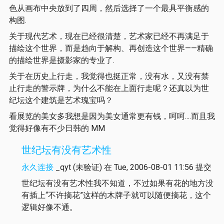
色从画布中央放到了四周，然后选择了一个最具平衡感的
构图.
关于现代艺术，现在已经很清楚，艺术家已经不再满足于
描绘这个世界，而是趋向于解构、再创造这个世界——精确
的描绘世界是摄影家的专业了.
关于在历史上行走，我觉得也挺正常，没有水，又没有禁
止行走的警示牌，为什么不能在上面行走呢？还真以为世
纪坛这个建筑是艺术瑰宝吗？
看展览的美女多我想是因为美女通常更有钱，呵呵....而且我
觉得好像有不少日韩的 MM
世纪坛有没有艺术性
永久连接
_qyt (未验证)
在 Tue, 2006-08-01 11:56 提交
世纪坛有没有艺术性我不知道，不过如果有花的地方没
有插上“不许摘花”这样的木牌子就可以随便摘花，这个
逻辑好像不通。