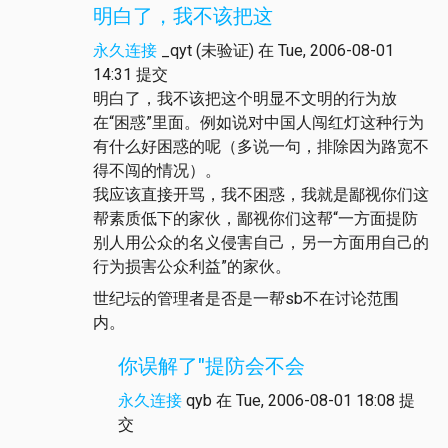
明白了，我不该把这
永久连接
_qyt (未验证)
在 Tue, 2006-08-01
14:31 提交
明白了，我不该把这个明显不文明的行为放
在“困惑”里面。例如说对中国人闯红灯这种行为
有什么好困惑的呢（多说一句，排除因为路宽不
得不闯的情况）。
我应该直接开骂，我不困惑，我就是鄙视你们这
帮素质低下的家伙，鄙视你们这帮“一方面提防
别人用公众的名义侵害自己，另一方面用自己的
行为损害公众利益”的家伙。
世纪坛的管理者是否是一帮sb不在讨论范围
内。
你误解了"提防会不会
永久连接
qyb
在 Tue, 2006-08-01 18:08 提
交