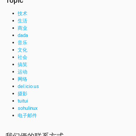
Topic
技术
生活
商业
dada
音乐
文化
社会
搞笑
运动
网络
del.icio.us
摄影
tuitui
sohulinux
电子邮件