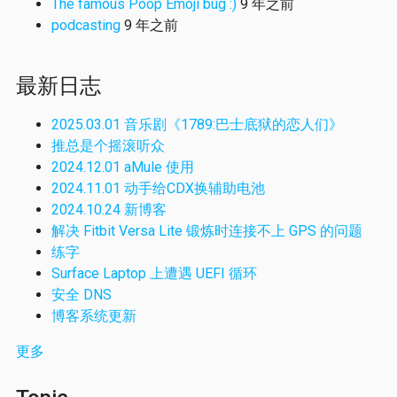
The famous Poop Emoji bug :)
9 年之前
podcasting
9 年之前
最新日志
2025.03.01 音乐剧《1789:巴士底狱的恋人们》
推总是个摇滚听众
2024.12.01 aMule 使用
2024.11.01 动手给CDX换辅助电池
2024.10.24 新博客
解决 Fitbit Versa Lite 锻炼时连接不上 GPS 的问题
练字
Surface Laptop 上遭遇 UEFI 循环
安全 DNS
博客系统更新
更多