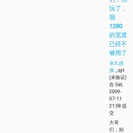
玩了，
我
1280
的宽度
已经不
够用了
永久连
接
_qyt
(未验证)
在 Sat,
2009-
07-11
21:58 提
交
大哥
们，别