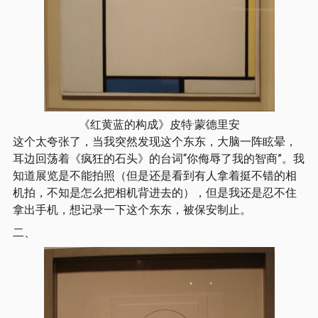
《红黄蓝的构成》皮特·蒙德里安
这个太夸张了，当我突然发现这个东东，大脑一阵眩晕，
耳边回荡着《疯狂的石头》的台词“你侮辱了我的智商”。我
知道展览是不能拍照（但是还是看到有人拿着挺不错的相
机拍，不知是怎么把相机背进去的），但是我还是忍不住
拿出手机，想记录一下这个东东，被保安制止。
二、