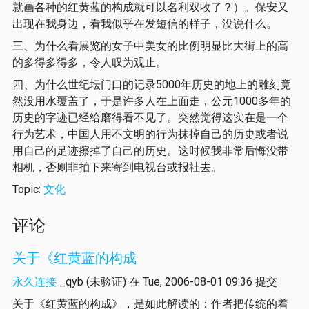
就画各种的红黄蓝的构成就可以名利双收了？）。保安又
出现在我身边，看我似乎在发短信的样子，没说什么。
三、为什么看展览的女子中美女的比例明显比大街上的高
的多得多得多，令人叹为观止。
四、为什么世纪坛门口的记录5000年历史的地上的雕刻竟
然没用水覆盖了，于是许多人在上面走，公元1000多年的
历史的字迹已经给磨得看不见了。突然觉得这实在是一个
行为艺术，中国人用不文明的行为抹掉自己的历史或者说
用自己的足迹擦掉了自己的历史。这时候我非常后悔没带
相机，否则非拍下来寄到电视台或报社去。
Topic:
文化
评论
关于《红黄蓝的构成
永久连接
_qyb (未验证)
在 Tue, 2006-08-01 09:36 提交
关于《红黄蓝的构成》，是如此解读的：作者把传统的着