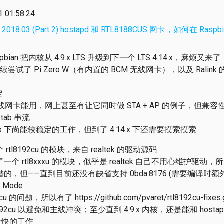
01:58:24
.03 (Part 2) hostapd 和 RTL8188CUS 网卡，如何在 Raspbian S
ian 把内核从 4.9.x LTS 升级到下一个 LTS 4.14.x，麻烦又来了
 Pi Zero W（有内置的 BCM 无线网卡），以及 Ralink 的 R
定
 的内置无线网卡能用，网上甚至有让它同时做 STA + AP 的例子，但
e tab 串流
在 4.9.x 下尚能较稳定的工作，但到了 4.14.x 下还需要摸索摸索
tl8192cu 的模块，来自 realtek 的驱动源码
个 rtl8xxxu 的模块，似乎是 realtek 自己不用心维护驱
，但——直到目前还没有缺省支持 0bda:8176 (需要编译时额外增
Mode
u 的问题，所以有了 https://github.com/pvaret/rtl8192cu-f
2cu 以避免和主线冲突；至少直到 4.9.x 内核，还是能和 hostapd 
一起愉快的工作