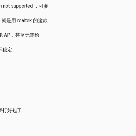
n not supported ，可参
就是用 realtek 的这款
动来跑 AP，甚至无需给
不稳定
打好包了...