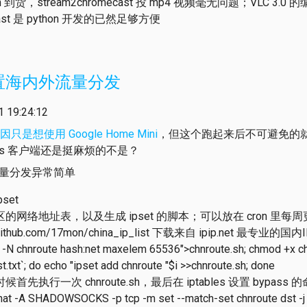
2Gen 到货，stream2chromecast 投 mp4 视频毫无问题；VLC 3.
ecast 是 python 开发的已然足够方便
置海内外流量分发
19:24:12
因只是想使用 Google Home Mini
，但这个跑起来后不可避免的
 ss 客户端还是挺麻烦的不是？
 流量分发异常简单
ipset
网络地址表，以及生成 ipset 的脚本；可以放在 cron 里每
/github.com/17mon/china_ip_list 下载来自 ipip.net 最专业的国内
 -N chnroute hash:net maxelem 65536">chnroute.sh; chmod +x chnr
st.txt`; do echo "ipset add chnroute "$i >>chnroute.sh; done
先执行一次 chnroute.sh，最后在 iptables 设置 bypa
t nat -A SHADOWSOCKS -p tcp -m set --match-set chnroute dst 