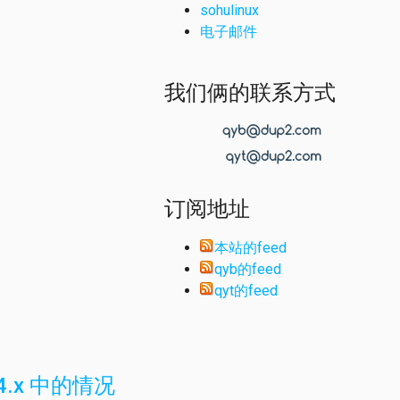
sohulinux
电子邮件
我们俩的联系方式
订阅地址
本站的feed
qyb的feed
qyt的feed
.14.x 中的情况