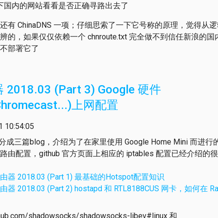
下国内的网站看看是否正确寻路出去了
有 ChinaDNS 一项；仔细思索了一下它号称的原理，觉得从
辨的，如果仅仅依赖一个 chnroute.txt 完全做不到信任新浪
不部署它了
8.03 (Part 3) Google 硬件
Chromecast...)上网配置
10:54:05
，分成三篇blog，介绍为了在家里使用 Google Home Mini 而
配置，github 官方页面上相应的 iptables 配置已经介
 2018.03 (Part 1) 最基础的Hotspot配置知识
2018.03 (Part 2) hostapd 和 RTL8188CUS 网卡，如何在 Raspb
ub.com/shadowsocks/shadowsocks-libev#linux 和