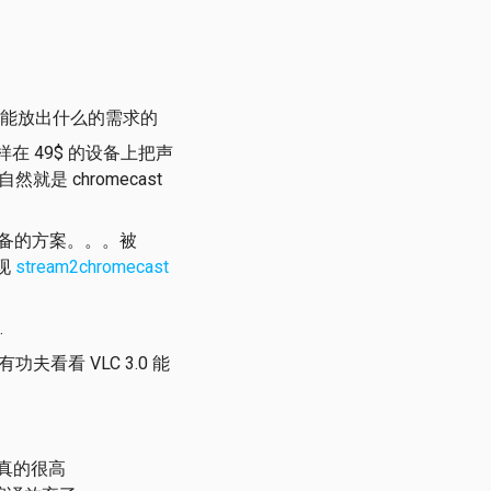
能放出什么的需求的
样在 49$ 的设备上把声
 自然就是 chromecast
t 设备的方案。。。被
发现
stream2chromecast
.
有功夫看看 VLC 3.0 能
真的很高