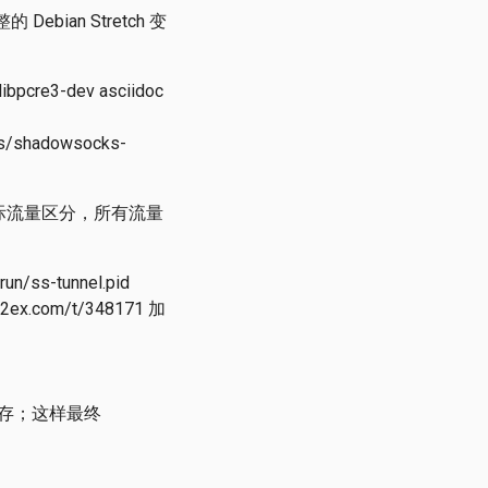
Debian Stretch 变
 libpcre3-dev asciidoc
s/shadowsocks-
内国际流量区分，所有流量
run/ss-tunnel.pid
x.com/t/348171 加
做一层缓存；这样最终