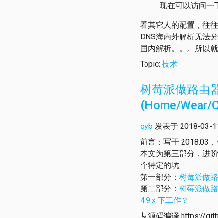
现在可以访问一
看其它人的配置，往往还
DNS海内外解析无法分
国内解析。。。所以就
Topic:
技术
树莓派做路由器 201
(Home/Wear/
qyb
发表于 2018-03-11 
前言：写于 2018.03
本文为第三部分，进阶路由
个特定的坑
第一部分：
树莓派做路由器
第二部分：
树莓派做路由器 
4.9.x 下工作？
从源码编译 https://gith