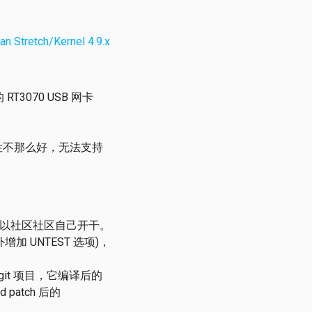
tretch/Kernel 4.9.x
T3070 USB 网卡
兼容性不那么好，无法支持
动，所以社区社区自己开干。
加 UNTEST 选项)，
ixes.git 项目，它编译后的
patch 后的