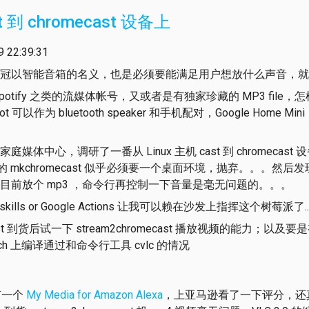
t 到 chromecast 设备上
22:39:31
冠以智能音箱的名义，也是必须要能满足用户想放什么声音，就
otify 之类的流媒体帐号，又或者是有独家珍藏的 MP3 file，怎
可以作为 bluetooth speaker 和手机配对，Google Home Mini
体中心，调研了一番从 Linux 主机 cast 到 chromecas
ch 内置的 mkchromecast 似乎必须要一个桌面环境，抛弃。。。然后
目前放个 mp3 ，命令行再控制一下音量是毫无问题的。。。
kills or Google Actions 让我可以赖在沙发上指挥这个树莓派了..
st 到货后试一下 stream2chromecast 播放视频的能力；以及要是
retch 上编译通过和命令行工具 cvlc 的情况
有一个
My Media for Amazon Alexa
，上亚马逊看了一下评分，还