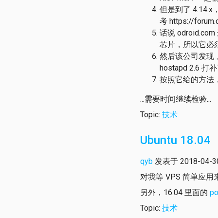
但是到了 4.14.x，r
考 https://forum
话说 odroid.
芯片，所以它必
然后该公司发现，使用4
hostapd 2.6 打补
按照它给的方法
...需要时间继续检验...
Topic:
技术
Ubuntu 18.04
qyb
发表于 2018-04-30 
对我等 VPS 简单应
另外，16.04 里面的
p
Topic:
技术