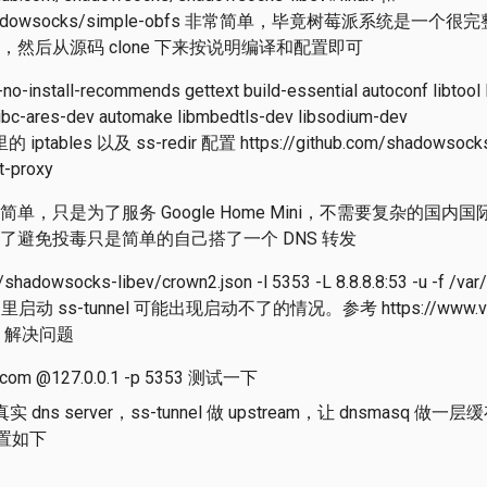
om/shadowsocks/simple-obfs 非常简单，毕竟树莓派系统是一个很完整的 
然后从源码 clone 下来按说明编译和配置即可
--no-install-recommends gettext build-essential autoconf libtool
libc-ares-dev automake libmbedtls-dev libsodium-dev
ables 以及 ss-redir 配置 https://github.com/shadowsock
t-proxy
单，只是为了服务 Google Home Mini，不需要复杂的国
了避免投毒只是简单的自己搭了一个 DNS 转发
/shadowsocks-libev/crown2.json -l 5353 -L 8.8.8.8:53 -u -f /var/
l 里启动 ss-tunnel 可能出现启动不了的情况。参考 https://www.v2e
& " 解决问题
.com @127.0.0.1 -p 5353 测试一下
实 dns server，ss-tunnel 做 upstream，让 dnsmasq 
 配置如下