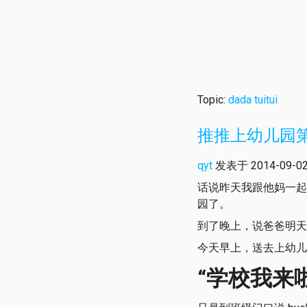
Topic:
dada
tuitui
推推上幼儿园
qyt
发表于 2014-09-02 
话说昨天我跟他妈一起
园了。
到了晚上，说爸爸明天
今天早上，送去上幼儿
“学校我来