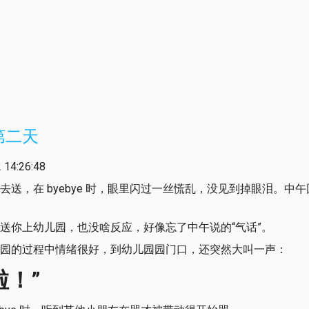
第二天
14:26:48
去送，在 byebye 时，眼里闪过一丝慌乱，没见到掉眼泪。中
送你上幼儿园，也没啥反应，好像忘了中午说的“气话”。
园的过程中情绪很好，到幼儿园园门口，还突然大叫一声：
啦！”