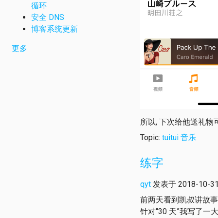
循环
安全 DNS
博客系统更新
更多
所以, 下次给他送礼物可
Topic:
tuitui
音乐
练字
qyt
发表于 2018-10-31 
前两天看到凯叔讲故事
针对“30 天”我写了