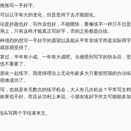
推推写一手好字。
可以让字有大的变化，但是坚持下去才能固化。
论是抄题也好，写作业也好，不能图快，要像练字一样只不过是
用上，只有这样才能真正写好字，否则之前都是白练。
种强烈的想写一手好字的愿望以及能从平常非练字而是实际用字(
就容易坚持了。
算过，半年有小成、一年有大成吧。当感受到写字的快乐后，坚
也不重要了。
朋友一起练字。我觉得理论上无论年龄多大只要按照我的办法练
很难成功了。
写，也就是有无数次的练字机会，大人有几次机会？平常写文档
效果也不好。而且从功利上来说，小朋友练好字作文可能能多加
 上用手指头写两个字结束本文。