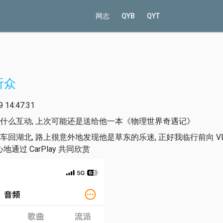
网志
QYB
QYT
听众
14:47:31
什么互动, 上次可能还是送给他一本《物理世界奇遇记》
回湖北, 路上很意外地发现他是草东的乐迷, 正好我临行前向 VLC
通过 CarPlay 共同欣赏