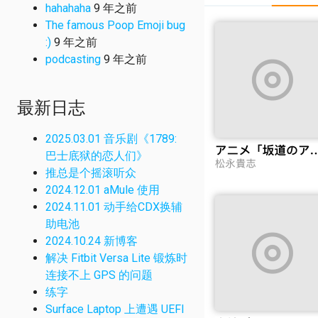
hahahaha
9 年之前
The famous Poop Emoji bug
:)
9 年之前
podcasting
9 年之前
最新日志
2025.03.01 音乐剧《1789:
巴士底狱的恋人们》
推总是个摇滚听众
2024.12.01 aMule 使用
2024.11.01 动手给CDX换辅
助电池
2024.10.24 新博客
解决 Fitbit Versa Lite 锻炼时
连接不上 GPS 的问题
练字
Surface Laptop 上遭遇 UEFI