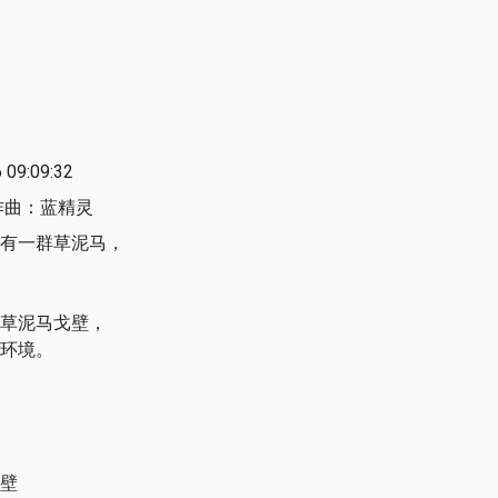
09:09:32
作曲：蓝精灵
有一群草泥马，
草泥马戈壁，
环境。
壁