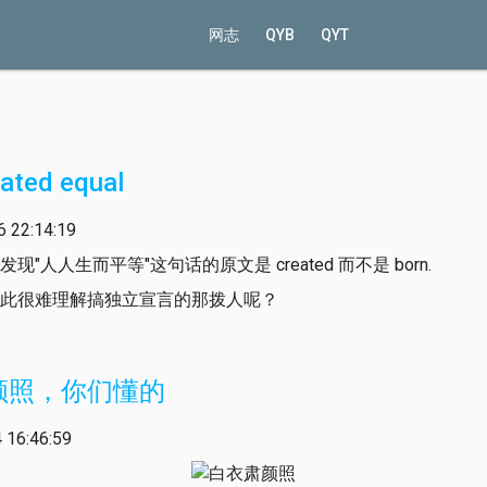
网志
QYB
QYT
eated equal
22:14:19
"人人生而平等"这句话的原文是 created 而不是 born.
此很难理解搞独立宣言的那拨人呢？
颜照，你们懂的
16:46:59