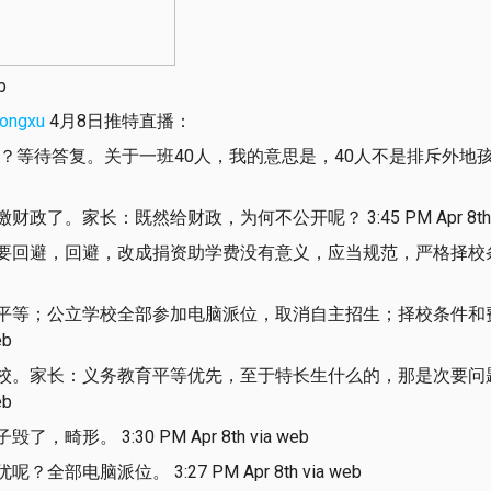
b
ongxu
4月8日推特直播：
？等待答复。关于一班40人，我的意思是，40人不是排斥外地孩子的
了。家长：既然给财政，为何不公开呢？ 3:45 PM Apr 8th vi
要回避，回避，改成捐资助学费没有意义，应当规范，严格择校条件
平等；公立学校全部参加电脑派位，取消自主招生；择校条件和
eb
校。家长：义务教育平等优先，至于特长生什么的，那是次要问
eb
畸形。 3:30 PM Apr 8th via web
部电脑派位。 3:27 PM Apr 8th via web