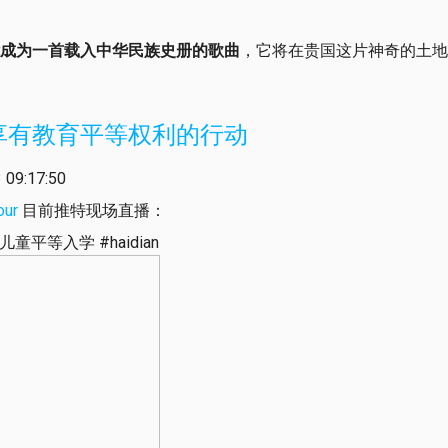
成为一首载入中华民族史册的歌曲
，它将在贵国这片神奇的土
享有教育平等权利的行动
09:17:50
our
目前推特现场直播：
平等入学 #haidian