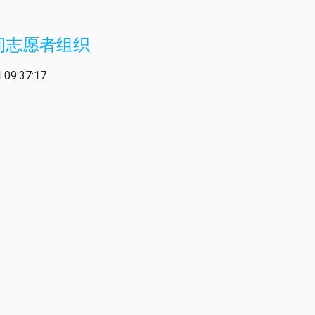
间志愿者组织
09:37:17