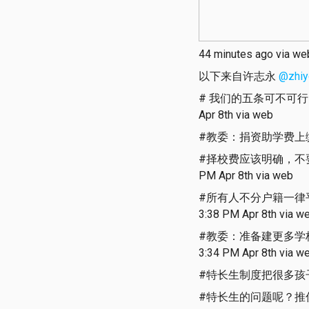
44 minutes ago via we
以下来自许志永
@zhiy
# 我们的五条可不可行
Apr 8th via web
#教委：捐资助学费上缴财政
#择校费应该明确，不
PM Apr 8th via web
#所有人不分户籍一律
3:38 PM Apr 8th via w
#教委：准备建更多学
3:34 PM Apr 8th via w
#特长生制度把很多孩子毁了，
#特长生的问题呢？推优呢？全