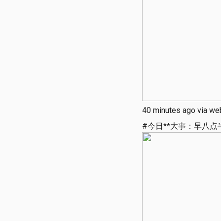
40 minutes ago via we
#今日**大事：早八点