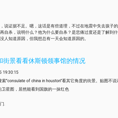
，说证据不足。嗯，这话是有些道理，不过在地震中失去孩子的
再自杀，说明什么？他为什么要自杀？是悲痛过度还是了解到什
没人知道原因，但我想总有一天会知道原因的。
地图和街景看看休斯顿领事馆的情况
19:30:15
consulate of china in houston"看其它角度的街景。贴图不
aps 的卫星图，居然能看到国旗的一抹红色
门.