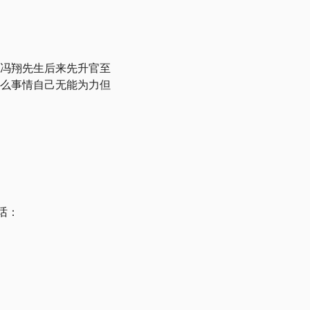
冯翔先生后来先升官至
么事情自己无能为力但
说话：