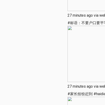
27 minutes ago via we
#标语：不要户口要平等 #
27 minutes ago via we
#家长纷纷赶到 #haidi