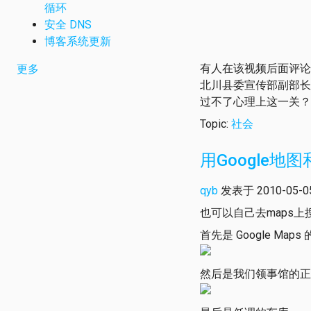
循环
安全 DNS
博客系统更新
有人在该视频后面评论
更多
北川县委宣传部副部长
过不了心理上这一关？
Topic:
社会
用Google
qyb
发表于 2010-05-05 
也可以自己去maps上搜索"
首先是 Google M
然后是我们领事馆的正