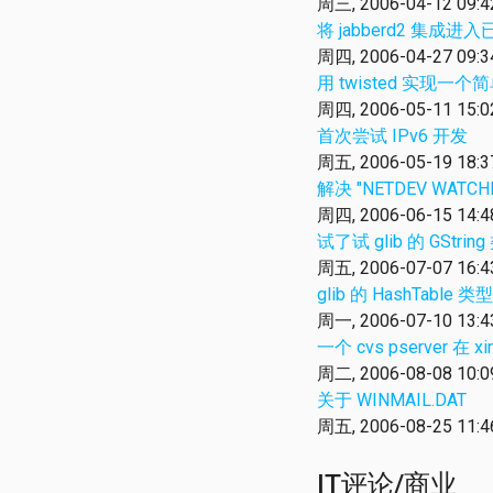
周三, 2006-04-12 09:4
将 jabberd2 集成
周四, 2006-04-27 09:3
用 twisted 实现一个简单
周四, 2006-05-11 15:0
首次尝试 IPv6 开发
周五, 2006-05-19 18:3
解决 "NETDEV WATCHDOG:
周四, 2006-06-15 14:4
试了试 glib 的 GStrin
周五, 2006-07-07 16:4
glib 的 HashTable 类型
周一, 2006-07-10 13:4
一个 cvs pserver 在
周二, 2006-08-08 10:0
关于 WINMAIL.DAT
周五, 2006-08-25 11:4
IT评论/商业