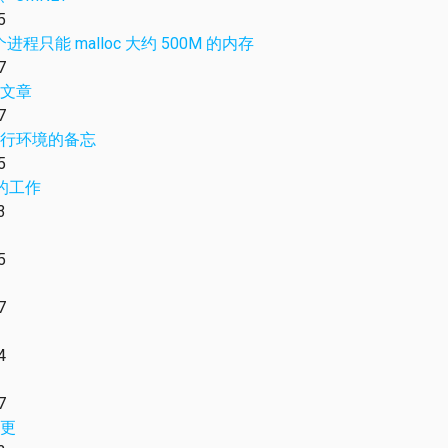
5
个进程只能 malloc 大约 500M 的内存
7
文章
7
行环境的备忘
5
上的工作
3
5
7
4
7
更