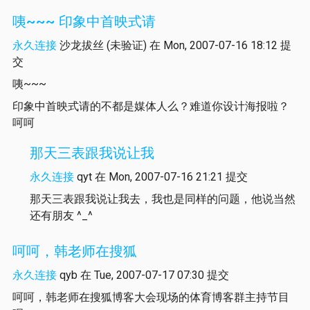
咦~~~ 印象中首映式请
永久连接
沙龙拔丝 (未验证)
在 Mon, 2007-07-16 18:12 提
交
咦~~~
印象中首映式请的不都是媒体人么？难道你设计海报啦？
呵呵
那天三表跟我说让我
永久连接
qyt
在 Mon, 2007-07-16 21:21 提交
那天三表跟我说让我去，我也是同样的问题，他说当然
还有朋友 ^_^
呵呵，韩老师在搜狐
永久连接
qyb
在 Tue, 2007-07-17 07:30 提交
呵呵，韩老师在搜狐博客大会现场的体育博客群主持节目