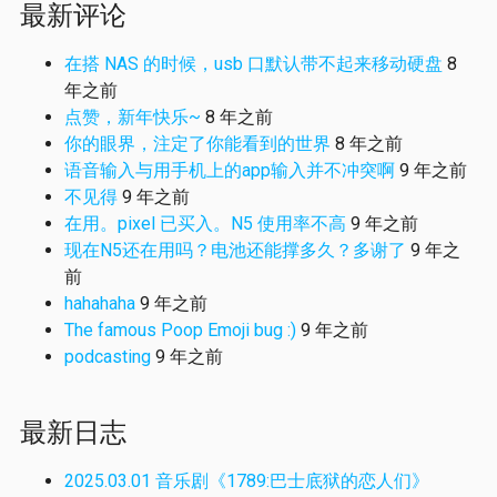
最新评论
在搭 NAS 的时候，usb 口默认带不起来移动硬盘
8
年之前
点赞，新年快乐~
8 年之前
你的眼界，注定了你能看到的世界
8 年之前
语音输入与用手机上的app输入并不冲突啊
9 年之前
不见得
9 年之前
在用。pixel 已买入。N5 使用率不高
9 年之前
现在N5还在用吗？电池还能撑多久？多谢了
9 年之
前
hahahaha
9 年之前
The famous Poop Emoji bug :)
9 年之前
podcasting
9 年之前
最新日志
2025.03.01 音乐剧《1789:巴士底狱的恋人们》