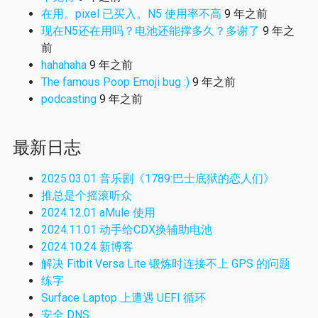
在用。pixel 已买入。N5 使用率不高
9 年之前
现在N5还在用吗？电池还能撑多久？多谢了
9 年之
前
hahahaha
9 年之前
The famous Poop Emoji bug :)
9 年之前
podcasting
9 年之前
最新日志
2025.03.01 音乐剧《1789:巴士底狱的恋人们》
推总是个摇滚听众
2024.12.01 aMule 使用
2024.11.01 动手给CDX换辅助电池
2024.10.24 新博客
解决 Fitbit Versa Lite 锻炼时连接不上 GPS 的问题
练字
Surface Laptop 上遭遇 UEFI 循环
安全 DNS