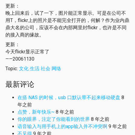
更新：
晚上回来后，试了一下，图片能正常显示。可是在公司不
用T，flickr上的照片是不能完全打开的，何解？作为业内鼎
鼎大名的公司，应该不会在内部网里封flickr，也许是不同
的接入商的缘故。
更新：
今天flickr显示正常了
——20061130
Topic:
文化
生活
社会
网络
最新评论
在搭 NAS 的时候，usb 口默认带不起来移动硬盘
8
年之前
点赞，新年快乐~
8 年之前
你的眼界，注定了你能看到的世界
8 年之前
语音输入与用手机上的app输入并不冲突啊
9 年之前
不见得
9 年之前