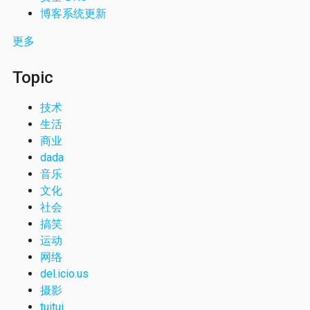
博客系统更新
更多
Topic
技术
生活
商业
dada
音乐
文化
社会
搞笑
运动
网络
del.icio.us
摄影
tuitui