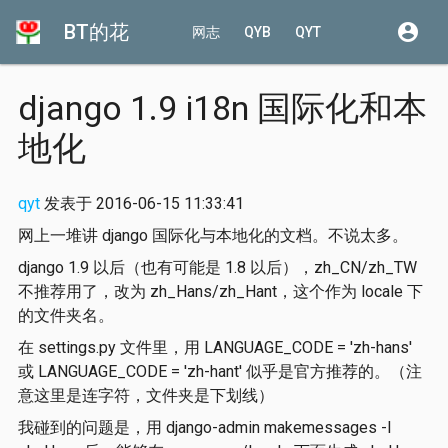
BT的花
account_circle
网志
QYB
QYT
django 1.9 i18n 国际化和本
地化
qyt
发表于 2016-06-15 11:33:41
网上一堆讲 django 国际化与本地化的文档。不说太多。
django 1.9 以后（也有可能是 1.8 以后），zh_CN/zh_TW
不推荐用了，改为 zh_Hans/zh_Hant，这个作为 locale 下
的文件夹名。
在 settings.py 文件里，用 LANGUAGE_CODE = 'zh-hans'
或 LANGUAGE_CODE = 'zh-hant' 似乎是官方推荐的。（注
意这里是连字符，文件夹是下划线）
我碰到的问题是，用 django-admin makemessages -l