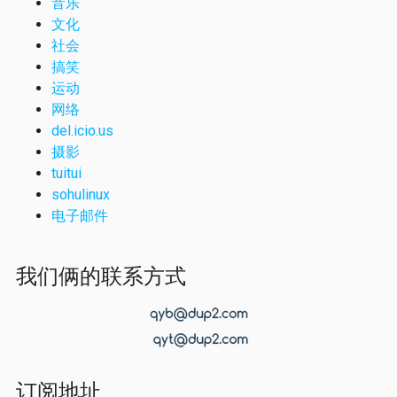
音乐
文化
社会
搞笑
运动
网络
del.icio.us
摄影
tuitui
sohulinux
电子邮件
我们俩的联系方式
订阅地址