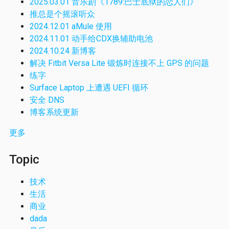
2025.03.01 音乐剧《1789:巴士底狱的恋人们》
推总是个摇滚听众
2024.12.01 aMule 使用
2024.11.01 动手给CDX换辅助电池
2024.10.24 新博客
解决 Fitbit Versa Lite 锻炼时连接不上 GPS 的问题
练字
Surface Laptop 上遭遇 UEFI 循环
安全 DNS
博客系统更新
更多
Topic
技术
生活
商业
dada