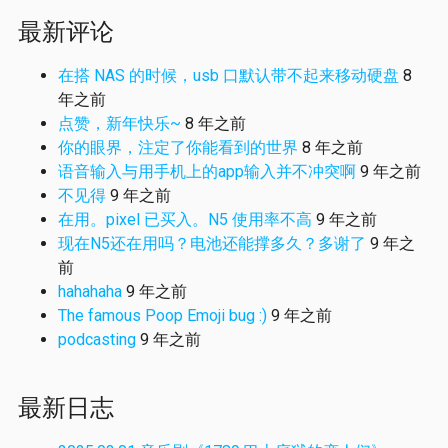
最新评论
在搭 NAS 的时候，usb 口默认带不起来移动硬盘
8
年之前
点赞，新年快乐~
8 年之前
你的眼界，注定了你能看到的世界
8 年之前
语音输入与用手机上的app输入并不冲突啊
9 年之前
不见得
9 年之前
在用。pixel 已买入。N5 使用率不高
9 年之前
现在N5还在用吗？电池还能撑多久？多谢了
9 年之
前
hahahaha
9 年之前
The famous Poop Emoji bug :)
9 年之前
podcasting
9 年之前
最新日志