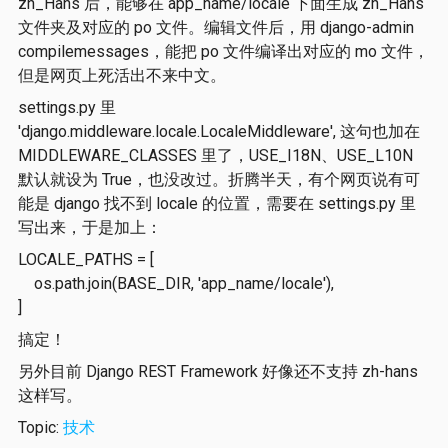
zh_Hans 后，能够在 app_name/locale 下面生成 zh_Hans
文件夹及对应的 po 文件。编辑文件后，用 django-admin
compilemessages，能把 po 文件编译出对应的 mo 文件，
但是网页上死活出不来中文。
settings.py 里
'django.middleware.locale.LocaleMiddleware', 这句也加在
MIDDLEWARE_CLASSES 里了，USE_I18N、USE_L10N
默认就设为 True，也没改过。折腾半天，有个网页说有可
能是 django 找不到 locale 的位置，需要在 settings.py 里
写出来，于是加上：
LOCALE_PATHS = [
os.path.join(BASE_DIR, 'app_name/locale'),
]
搞定！
另外目前 Django REST Framework 好像还不支持 zh-hans
这样写。
Topic:
技术