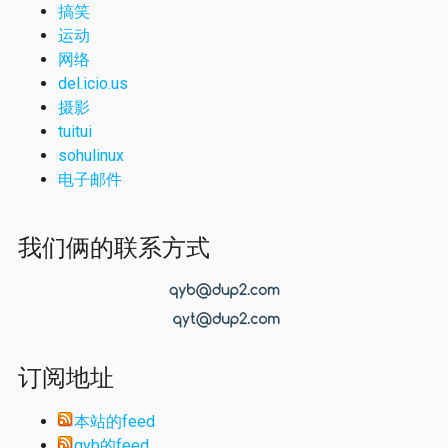
搞笑
运动
网络
del.icio.us
摄影
tuitui
sohulinux
电子邮件
我们俩的联系方式
订阅地址
本站的feed
qyb的feed