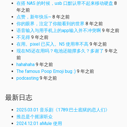
在搭 NAS 的时候，usb 口默认带不起来移动硬盘
8
年之前
点赞，新年快乐~
8 年之前
你的眼界，注定了你能看到的世界
8 年之前
语音输入与用手机上的app输入并不冲突啊
9 年之前
不见得
9 年之前
在用。pixel 已买入。N5 使用率不高
9 年之前
现在N5还在用吗？电池还能撑多久？多谢了
9 年之
前
hahahaha
9 年之前
The famous Poop Emoji bug :)
9 年之前
podcasting
9 年之前
最新日志
2025.03.01 音乐剧《1789:巴士底狱的恋人们》
推总是个摇滚听众
2024.12.01 aMule 使用