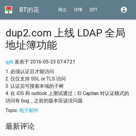
BT的花
account_circle
网志
QYB
QYT
dup2.com 上线 LDAP 全局
地址簿功能
qyb
发表于 2016-05-23 07:47:21
1. 必须认证后才能访问
2. 仅仅支持 SSL or TLS 访问
3. 认证后可搜索本域的子树
4. 在 iOS 和 outlook 上测试通过；EI Capitan 对认证模式的
访问有 bug，之前的版本应该没问题
Topic:
电子邮件
最新评论