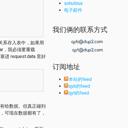
sohulinux
电子邮件
我们俩的联系方式
 的关系存入表中，如果用
是 bar，我必须要重载
进 request.data 里好
订阅地址
本站的feed
qyb的feed
qyt的feed
有给数据。但真正碰到
，可现在数据都有了，