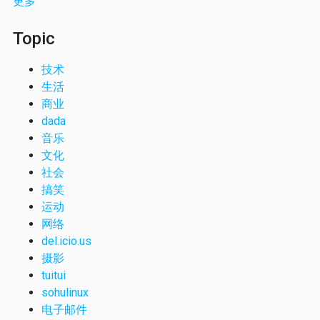
更多
Topic
技术
生活
商业
dada
音乐
文化
社会
搞笑
运动
网络
del.icio.us
摄影
tuitui
sohulinux
电子邮件