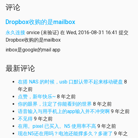
评论
Dropbox收购的是mailbox
永久连接
orvice (未验证)
在 Wed, 2016-08-31 16:41 提交
Dropbox收购的是mailbox
inbox是google的mail app
最新评论
在搭 NAS 的时候，usb 口默认带不起来移动硬盘
8
年之前
点赞，新年快乐~
8 年之前
你的眼界，注定了你能看到的世界
8 年之前
语音输入与用手机上的app输入并不冲突啊
9 年之前
不见得
9 年之前
在用。pixel 已买入。N5 使用率不高
9 年之前
现在N5还在用吗？电池还能撑多久？多谢了
9 年之