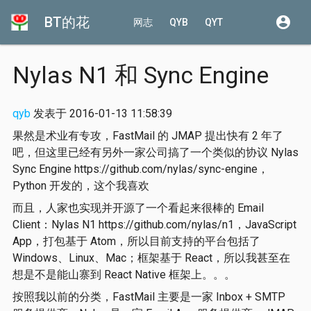
BT的花
account_circle
网志
QYB
QYT
Nylas N1 和 Sync Engine
qyb
发表于 2016-01-13 11:58:39
果然是术业有专攻，FastMail 的 JMAP 提出快有 2 年了
吧，但这里已经有另外一家公司搞了一个类似的协议 Nylas
Sync Engine https://github.com/nylas/sync-engine，
Python 开发的，这个我喜欢
而且，人家也实现并开源了一个看起来很棒的 Email
Client：Nylas N1 https://github.com/nylas/n1，JavaScript
App，打包基于 Atom，所以目前支持的平台包括了
Windows、Linux、Mac；框架基于 React，所以我甚至在
想是不是能山寨到 React Native 框架上。。。
按照我以前的分类，FastMail 主要是一家 Inbox + SMTP