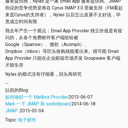
服务提供商，Nylas 是一家 Email App 服务提供商。JMAP
协议的竞争优势是将在 Cyrus IMAP 3.0 里被支持（FM看起
来是Cyrus的支持者），Nylas 以后怎么发展不太好说，毕
竟成立时间有限.
我去年产生一个观点：Email App Provider 独立价值是有疑
问的，从各个免费邮件客户端纷纷被
Google（Sparrow）、微软（Acompli）、
Dropbox（Inbox）等巨头收购就能看出来。很可能 Email
App Provider 只能在企业邮箱市场开发 Groupware 客户端
才能生存
Nylas 的模式没有仔细看，回头再研究
--
以前的Blog
如何做好一个 Mailbox Provider
.2013-06-07
Mark 一下 JMAP 和 switchboard
.2014-06-18
JMAP
.2015-03-04
Topic:
电子邮件