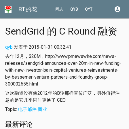
BT的花
account_circle
网志
QYB
QYT
SendGrid 的 C Round 融资
qyb
发表于 2015-01-31 00:32:41
去年12月，$20M，http://www.prnewswire.com/news-
releases/sendgrid-announces-over-20m-in-new-funding-
with-new-investor-bain-capital-ventures-reinvestments-
by-bessemer-venture-partners-and-foundry-group-
300002655.html
这次融资没有像2012年的B轮那样宣传广泛，另外值得注
意的是它几乎同时更换了 CEO
Topic:
电子邮件
商业
最新评论