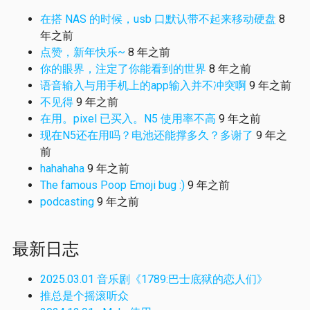
在搭 NAS 的时候，usb 口默认带不起来移动硬盘
8
年之前
点赞，新年快乐~
8 年之前
你的眼界，注定了你能看到的世界
8 年之前
语音输入与用手机上的app输入并不冲突啊
9 年之前
不见得
9 年之前
在用。pixel 已买入。N5 使用率不高
9 年之前
现在N5还在用吗？电池还能撑多久？多谢了
9 年之
前
hahahaha
9 年之前
The famous Poop Emoji bug :)
9 年之前
podcasting
9 年之前
最新日志
2025.03.01 音乐剧《1789:巴士底狱的恋人们》
推总是个摇滚听众