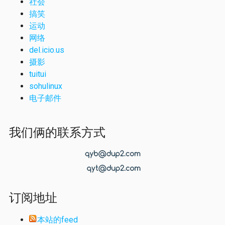
社会
搞笑
运动
网络
del.icio.us
摄影
tuitui
sohulinux
电子邮件
我们俩的联系方式
订阅地址
本站的feed