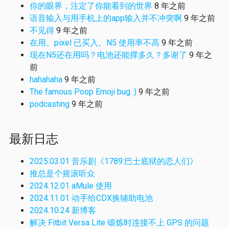
你的眼界，注定了你能看到的世界
8 年之前
语音输入与用手机上的app输入并不冲突啊
9 年之前
不见得
9 年之前
在用。pixel 已买入。N5 使用率不高
9 年之前
现在N5还在用吗？电池还能撑多久？多谢了
9 年之
前
hahahaha
9 年之前
The famous Poop Emoji bug :)
9 年之前
podcasting
9 年之前
最新日志
2025.03.01 音乐剧《1789:巴士底狱的恋人们》
推总是个摇滚听众
2024.12.01 aMule 使用
2024.11.01 动手给CDX换辅助电池
2024.10.24 新博客
解决 Fitbit Versa Lite 锻炼时连接不上 GPS 的问题