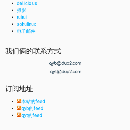
del.icio.us
摄影
tuitui
sohulinux
电子邮件
我们俩的联系方式
订阅地址
本站的feed
qyb的feed
qyt的feed