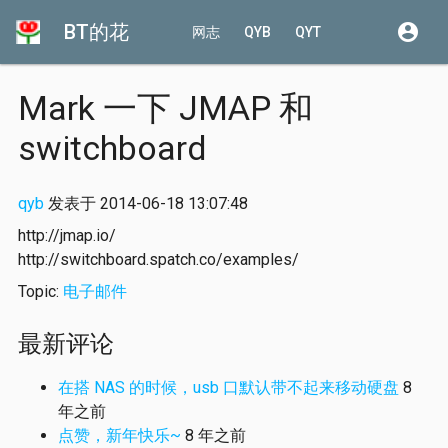
BT的花
account_circle
网志
QYB
QYT
Mark 一下 JMAP 和
switchboard
qyb
发表于 2014-06-18 13:07:48
http://jmap.io/
http://switchboard.spatch.co/examples/
Topic:
电子邮件
最新评论
在搭 NAS 的时候，usb 口默认带不起来移动硬盘
8
年之前
点赞，新年快乐~
8 年之前