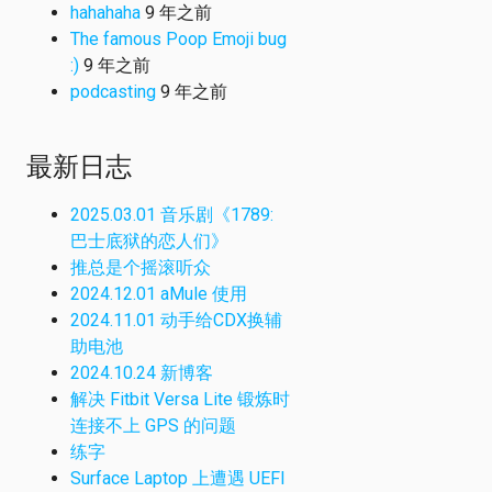
hahahaha
9 年之前
The famous Poop Emoji bug
:)
9 年之前
podcasting
9 年之前
最新日志
2025.03.01 音乐剧《1789:
巴士底狱的恋人们》
推总是个摇滚听众
2024.12.01 aMule 使用
2024.11.01 动手给CDX换辅
助电池
2024.10.24 新博客
解决 Fitbit Versa Lite 锻炼时
连接不上 GPS 的问题
练字
Surface Laptop 上遭遇 UEFI