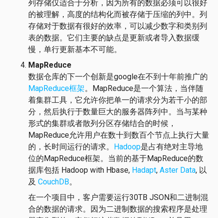
列存储仅适合于分析，因为所有的数据必须可以很好
的被理解，高度的结构化而被存储于压缩的列中。列
存储对于数据有很好的效率，可以减少数字和类别列
表的数据。它们主要的缺点是更新或者导入数据缓
慢，单行更新基本不可能。
MapReduce
数据仓库的下一个创新是google在不到十年前推广的
MapReduce框架
。MapReduce是一个算法，当伴随
着集群工具，它允许你把单一的请求分为若干小的部
分，然后执行于数量巨大的服务器阵列中。当与某种
形式的集群或者散列分区存储结合的时候，
MapReduce允许用户在数十到数百个节点上执行大量
的，长时间运行的请求。
Hadoop
是占有绝对主导地
位的MapReduce框架。当前的基于MapReduce的数
据库包括 Hadoop with Hbase,
Hadapt
,
Aster Data
, 以
及
CouchDB
。
在一个项目中，客户需要运行30TB JSON和二进制混
合的数据的请求。因为二进制数据的搜索程序是处理