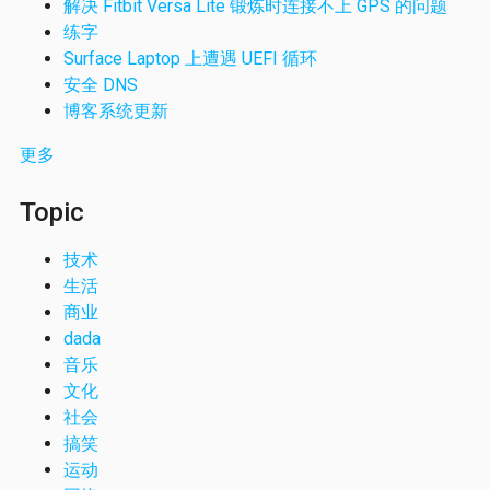
解决 Fitbit Versa Lite 锻炼时连接不上 GPS 的问题
练字
Surface Laptop 上遭遇 UEFI 循环
安全 DNS
博客系统更新
更多
Topic
技术
生活
商业
dada
音乐
文化
社会
搞笑
运动