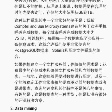
不去读) 数据。公司积累了大量他们不想要的数据，
但是却不能扔掉，从理论上来说，数据需要在合理的
时间内要去访问。存储的大小范围从GB到TB。
这种归档系统其中一个非常好的例子是：我帮
Comptel and Sun Microsystems建造的关于欧洲手机
呼叫完成数据。每个城市呼叫完成数据大小为
75TB，可以预料，每周每一个数据库应至少应答一
条信息请求。这就允许我们使用非常便宜的
PostgreSQL数据库、Solaris和压缩文件系统的组
合。
如果你想建立一个文档服务器，你仅仅的需求是：花
费最少的存储成本和确保文档服务器和当前数据同
步。一般地，这意味着需要对数据进行压缩、以及一
个能够稳定工作非常廉价的硬盘驱动器的数据库或者
是磁带库。查询的速度和其他特性不是关心的事情。
有趣的是，这是数据库的一种类型，但是却没有很好
的开源解决方案。
Data mining