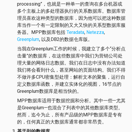
processing”，也就是一种单一的查询在多台机器或
多个主板上的多处理器执行的关系数据库。数据库管
理员喜欢这种类型的数据库，因为他可以把这种数据
库当作一个有一定限制的又大又快的关系型数据库服
务器。MPP数据库包括
Teradata
,
Netezza
,
Greenplum
, 以及DB2的数据仓库版。
当我在Greenplum工作的时候，我建立了多个“分析点
击量”的数据库，在这些数据库中我们为营销公司处
理大量的网络日志数据。我们在日志中没有办法知道
我们将会看到什么，甚至网站的页面结构。我们不得
不做许多CPU密集型处理：解析文本的聚集，运行自
定义数据库函数，并建立实体化的视图，16节点的
Greenplum数据库是相当快的。
MPP数据库适用于数据挖掘和分析。其中一些—尤其
是Greenplum—也混合了列表中的其他数据库类型。
然而，迄今为止，所有产品级的MPP数据库是专有
的，任何真正的大数据库通常都非常昂贵。
基于列的数据库