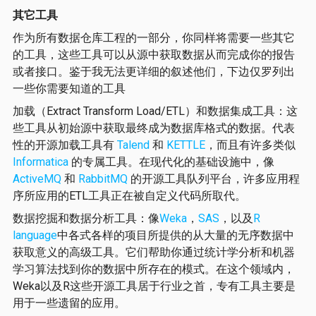
其它工具
作为所有数据仓库工程的一部分，你同样将需要一些其它
的工具，这些工具可以从源中获取数据从而完成你的报告
或者接口。鉴于我无法更详细的叙述他们，下边仅罗列出
一些你需要知道的工具
加载（Extract Transform Load/ETL）和数据集成工具：这
些工具从初始源中获取最终成为数据库格式的数据。代表
性的开源加载工具有
Talend
和
KETTLE
，而且有许多类似
Informatica
的专属工具。在现代化的基础设施中，像
ActiveMQ
和
RabbitMQ
的开源工具队列平台，许多应用程
序所应用的ETL工具正在被自定义代码所取代。
数据挖掘和数据分析工具：像
Weka
，
SAS
，以及
R
language
中各式各样的项目所提供的从大量的无序数据中
获取意义的高级工具。它们帮助你通过统计学分析和机器
学习算法找到你的数据中所存在的模式。在这个领域内，
Weka以及R这些开源工具居于行业之首，专有工具主要是
用于一些遗留的应用。