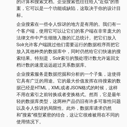
的计算和搜索文档。企业搜索也往往给人“近似”的答
案，它可以是一个功能或缺陷，这取决于你的设计目
标。
企业搜索在一些令人惊讶的地方是有用的。我们有一
个客户端，使用它可以让它们的客户端在非常庞大的
法律文件中产生细致入微的汇总统计。把它们放入
Solr允许客户端跳过他们需要运行的数据程序而把它
放入其他种类的数据库中，同时仍然给它们快速的搜
索结果。特别是，Solr索引的预处理计数允许返回文
档计数的速度远远超过关系数据库。
企业搜索服务是数据挖掘和分析的一个子集，这使得
它具有广泛的用途。它的最大价值发挥在待搜索的数
据已经是HTML，XML或者JSON格式的时候，这样
不用在索引之前转换或者变换格式。然而，它是最年
轻的数据库类型，这两种产品仍旧有许多可靠性问题
以及令人惊讶的局限性。此外，数据库请求仍然
和“搜索”模型紧密的结合，这让它很难被用在不同的
使用情况下。