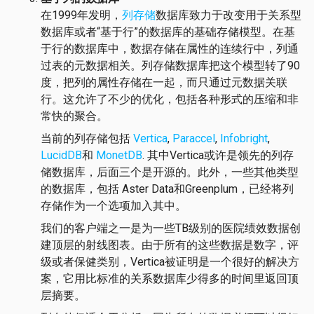
在1999年发明，
列存储
数据库致力于改变用于关系型
数据库或者“基于行”的数据库的基础存储模型。在基
于行的数据库中，数据存储在属性的连续行中，列通
过表的元数据相关。列存储数据库把这个模型转了90
度，把列的属性存储在一起，而只通过元数据关联
行。这允许了不少的优化，包括各种形式的压缩和非
常快的聚合。
当前的列存储包括
Vertica
,
Paraccel
,
Infobright
,
LucidDB
和
MonetDB
. 其中Vertica或许是领先的列存
储数据库，后面三个是开源的。此外，一些其他类型
的数据库，包括 Aster Data和Greenplum，已经将列
存储作为一个选项加入其中。
我们的客户端之一是为一些TB级别的医院绩效数据创
建顶层的射线图表。由于所有的这些数据是数字，评
级或者保健类别，Vertica被证明是一个很好的解决方
案，它用比标准的关系数据库少得多的时间里返回顶
层摘要。