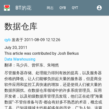
BT的花
account_circle
网志
QYB
QYT
数据仓库
qyb
发表于 2011-08-09 12:12:26
July 20, 2011
This article was contributed by Josh Berkus
Data Warehousing
翻译：马少兵、曾怀东、朱翊然
尽管服务器存储、处理能力得到有效的提高，以及服务器
价格的降低，让人们能够负担起大量的服务器，但是商业
软件应用和监控工具快速的增加，还是使得人们被大量的
数据所困扰。在数据仓库领域中的许多系统管理员、应用
开发者，以及初级数据库管理员发现，他们正在处理“海量
数据”-不管你准备与否-都会有好多不熟悉的术语，概念或
工具。已知该领域大约有40多年的历史，广为人知。这篇