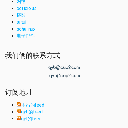
网络
del.icio.us
摄影
tuitui
sohulinux
电子邮件
我们俩的联系方式
订阅地址
本站的feed
qyb的feed
qyt的feed