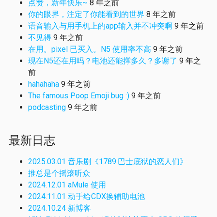
点赞，新年快乐~
8 年之前
你的眼界，注定了你能看到的世界
8 年之前
语音输入与用手机上的app输入并不冲突啊
9 年之前
不见得
9 年之前
在用。pixel 已买入。N5 使用率不高
9 年之前
现在N5还在用吗？电池还能撑多久？多谢了
9 年之
前
hahahaha
9 年之前
The famous Poop Emoji bug :)
9 年之前
podcasting
9 年之前
最新日志
2025.03.01 音乐剧《1789:巴士底狱的恋人们》
推总是个摇滚听众
2024.12.01 aMule 使用
2024.11.01 动手给CDX换辅助电池
2024.10.24 新博客