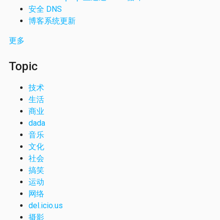
安全 DNS
博客系统更新
更多
Topic
技术
生活
商业
dada
音乐
文化
社会
搞笑
运动
网络
del.icio.us
摄影