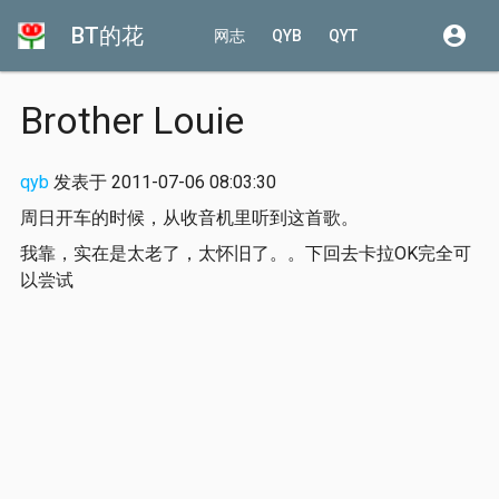
BT的花
account_circle
网志
QYB
QYT
Brother Louie
qyb
发表于 2011-07-06 08:03:30
周日开车的时候，从收音机里听到这首歌。
我靠，实在是太老了，太怀旧了。。下回去卡拉OK完全可
以尝试