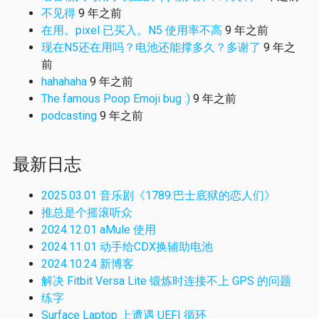
不见得
9 年之前
在用。pixel 已买入。N5 使用率不高
9 年之前
现在N5还在用吗？电池还能撑多久？多谢了
9 年之
前
hahahaha
9 年之前
The famous Poop Emoji bug :)
9 年之前
podcasting
9 年之前
最新日志
2025.03.01 音乐剧《1789:巴士底狱的恋人们》
推总是个摇滚听众
2024.12.01 aMule 使用
2024.11.01 动手给CDX换辅助电池
2024.10.24 新博客
解决 Fitbit Versa Lite 锻炼时连接不上 GPS 的问题
练字
Surface Laptop 上遭遇 UEFI 循环